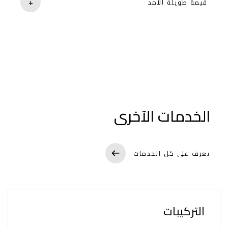
+
قيمة طويلة الأمد
إطالة عمر المعدات وزيادة الاعتمادية
.
الرئيسية
الخدمات الآخرى
عنّا
شركائنا
تعرف على كل الخدمات
خدماتنا
التركيبات
قصص النجاح