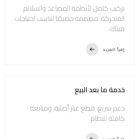
تركيب كامل لأنظمة المصاعد والسلالم
الإدارة العليا
المتحركة، مصممة خصيصًا لتناسب احتياجات
مبناك.
الأخبار
إقرأ المزيد
تواصل معنا
English
خدمة ما بعد البيع
دعم سريع، قطع غيار أصلية، ومتابعة
كاملة للنظام.