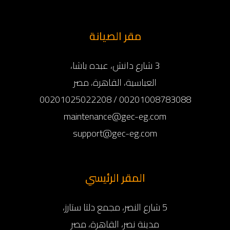
مقر الصيانة
3 شارع دانش، عبده باشا،
العباسية، القاهرة، مصر
00201008783088 / 00201025022208
maintenance@gec-eg.com
support@gec-eg.com
المقر الرئيسي
5 شارع النصر، مجمع دلتا ستارز،
مدينة نصر، القاهرة، مصر