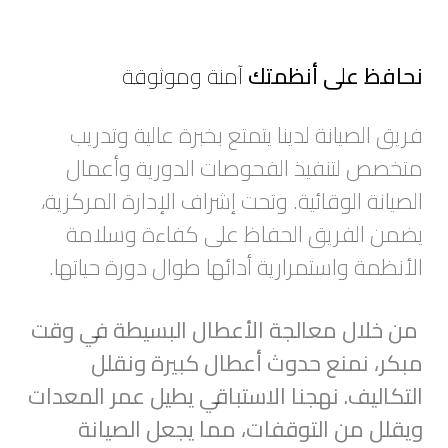
نحافظ على أنظمتك
آمنة وموثوقة
فريق الصيانة لدينا يتمتع بخبرة عالية وتدريب
متخصص لتنفيذ الفحوصات الدورية وأعمال
الصيانة الوقائية. وتحت إشراف الإدارة المركزية،
يضمن الفريق الحفاظ على كفاءة وسلامة
الأنظمة واستمرارية أدائها طوال دورة حياتها.
من خلال معالجة الأعطال البسيطة في وقت
مبكر، نمنع حدوث أعطال كبيرة ونقلل
التكاليف. نهجنا الاستباقي يطيل عمر المعدات
ويقلل من التوقفات، مما يجعل الصيانة