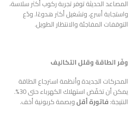
المصاعد الحديثة توفر تجربة ركوب أكثر سلاسة،
واستجابة أسرع، وتشغيل أكثر هدوءًا. ودّع
التوقفات المفاجئة والانتظار الطويل.
وفّر الطاقة وقلل التكاليف
المحركات الجديدة وأنظمة استرجاع الطاقة
يمكن أن تخفّض استهلاك الكهرباء حتى 30%.
النتيجة:
فاتورة أقل
وبصمة كربونية أخف.
الرئيسية
عنّا