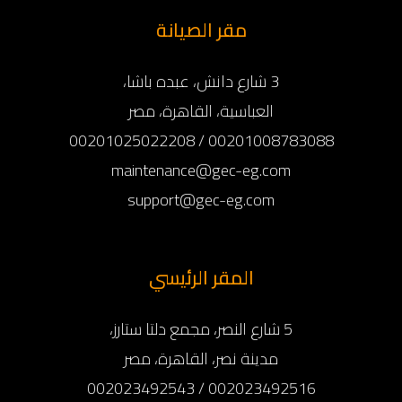
مقر الصيانة
3 شارع دانش، عبده باشا،
العباسية، القاهرة، مصر
00201008783088 / 00201025022208
maintenance@gec-eg.com
support@gec-eg.com
المقر الرئيسي
5 شارع النصر، مجمع دلتا ستارز،
مدينة نصر، القاهرة، مصر
002023492516 / 002023492543